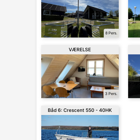
8 Pers.
VÆRELSE
3 Pers.
Båd 6: Crescent 550 - 40HK