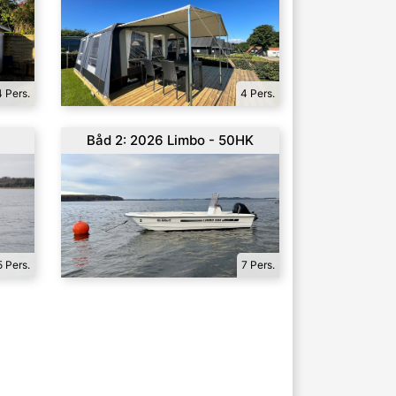
4 Pers.
4 Pers.
Båd 2: 2026 Limbo - 50HK
5 Pers.
7 Pers.