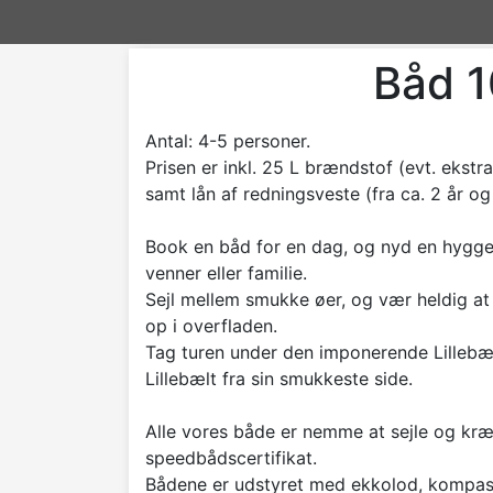
Båd 1
Antal: 4-5 personer.
Prisen er inkl. 25 L brændstof (evt. ekstr
samt lån af redningsveste (fra ca. 2 år og
Book en båd for en dag, og nyd en hygge
venner eller familie.
Sejl mellem smukke øer, og vær heldig at
op i overfladen.
Tag turen under den imponerende Lillebæ
Lillebælt fra sin smukkeste side.
Alle vores både er nemme at sejle og kræ
speedbådscertifikat.
Bådene er udstyret med ekkolod, kompas