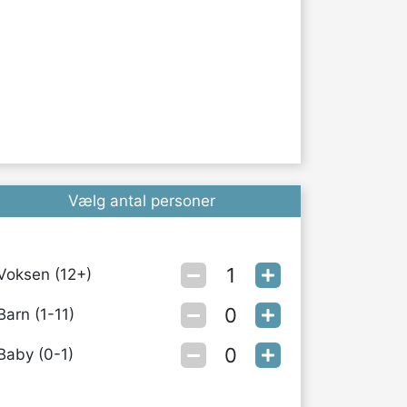
Vælg antal personer
Voksen (12+)
Barn (1-11)
Baby (0-1)