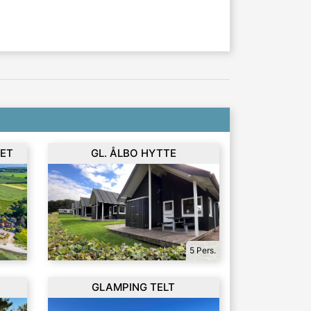
LET
GL. ÅLBO HYTTE
5 Pers.
GLAMPING TELT