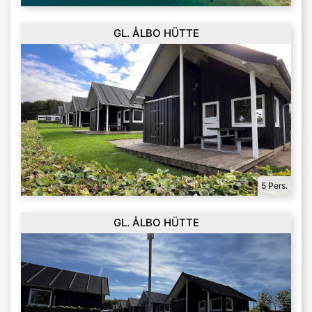
GL. ÅLBO HÜTTE
5 Pers.
GL. ÅLBO HÜTTE