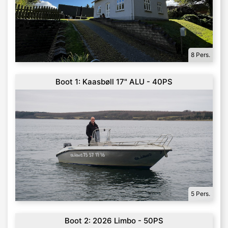
8 Pers.
Boot 1: Kaasbøll 17" ALU - 40PS
5 Pers.
Boot 2: 2026 Limbo - 50PS