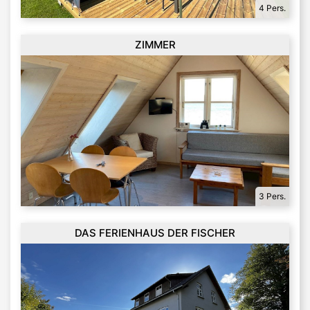
4 Pers.
ZIMMER
3 Pers.
DAS FERIENHAUS DER FISCHER