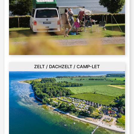
ZELT / DACHZELT / CAMP-LET