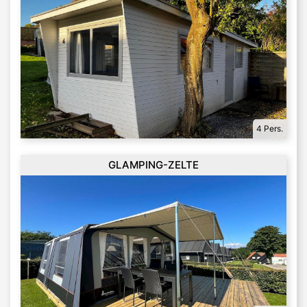
4 Pers.
GLAMPING-ZELTE