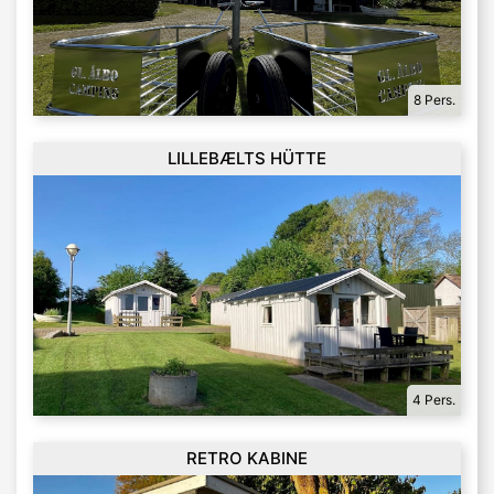
8 Pers.
LILLEBÆLTS HÜTTE
4 Pers.
RETRO KABINE