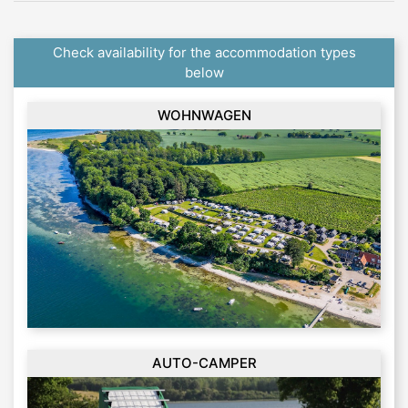
Check availability for the accommodation types
below
WOHNWAGEN
AUTO-CAMPER