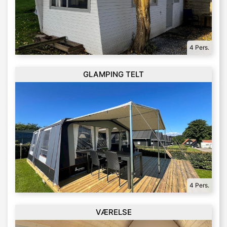
4 Pers.
GLAMPING TELT
4 Pers.
VÆRELSE