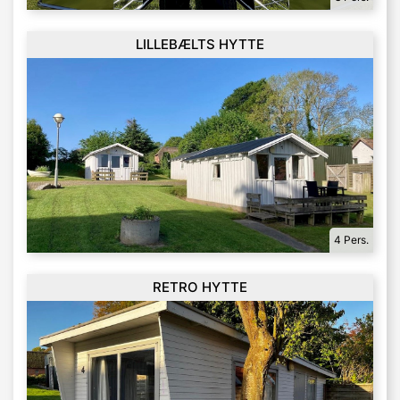
LILLEBÆLTS HYTTE
4 Pers.
RETRO HYTTE