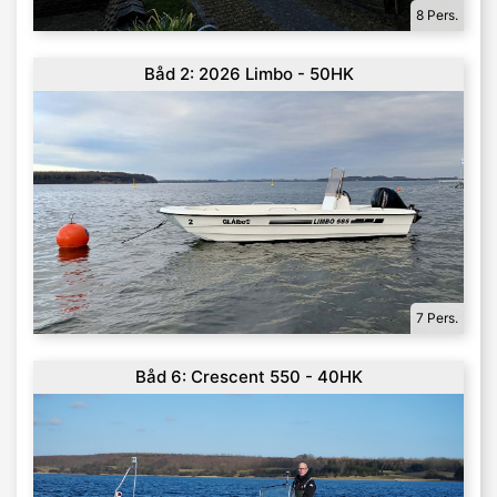
8 Pers.
Båd 2: 2026 Limbo - 50HK
7 Pers.
Båd 6: Crescent 550 - 40HK