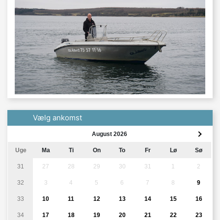
Vælg ankomst
August 2026
Uge
Ma
Ti
On
To
Fr
Lø
Sø
31
27
28
29
30
31
1
2
32
3
4
5
6
7
8
9
33
10
11
12
13
14
15
16
34
17
18
19
20
21
22
23