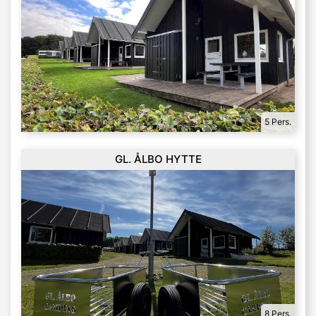
5 Pers.
GL. ÅLBO HYTTE
8 Pers.