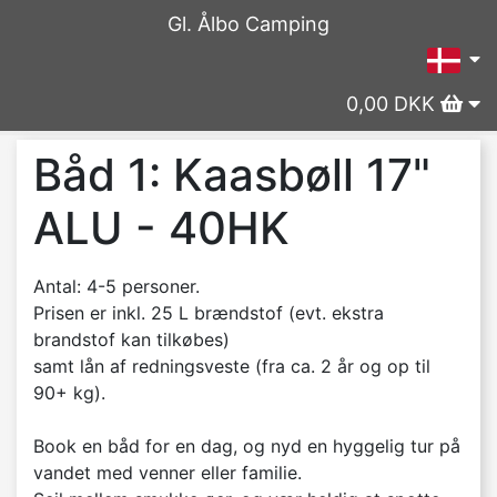
Gl. Ålbo Camping
0,00 DKK
Båd 1: Kaasbøll 17"
ALU - 40HK
Antal: 4-5 personer.
Prisen er inkl. 25 L brændstof (evt. ekstra
brandstof kan tilkøbes)
samt lån af redningsveste (fra ca. 2 år og op til
90+ kg).
Book en båd for en dag, og nyd en hyggelig tur på
vandet med venner eller familie.