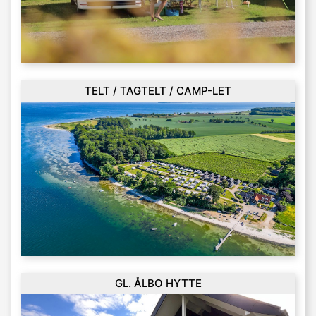
TELT / TAGTELT / CAMP-LET
GL. ÅLBO HYTTE