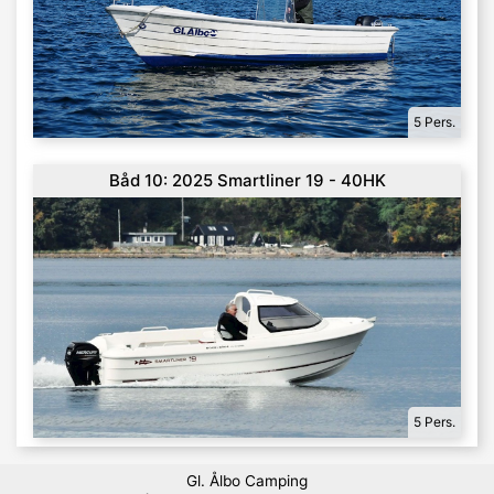
5 Pers.
Båd 10: 2025 Smartliner 19 - 40HK
5 Pers.
Gl. Ålbo Camping