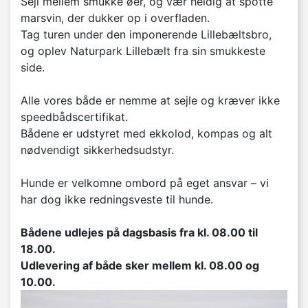
Sejl mellem smukke øer, og vær heldig at spotte
marsvin, der dukker op i overfladen.
Tag turen under den imponerende Lillebæltsbro,
og oplev Naturpark Lillebælt fra sin smukkeste
side.
Alle vores både er nemme at sejle og kræver ikke
speedbådscertifikat.
Bådene er udstyret med ekkolod, kompas og alt
nødvendigt sikkerhedsudstyr.
Hunde er velkomne ombord på eget ansvar – vi
har dog ikke redningsveste til hunde.
Bådene udlejes på dagsbasis fra kl. 08.00 til
18.00.
Udlevering af både sker mellem kl. 08.00 og
10.00.