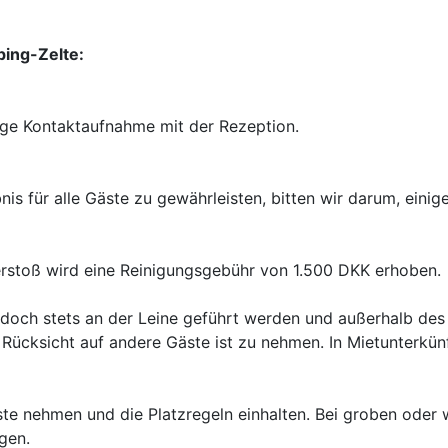
ping-Zelte:
ige Kontaktaufnahme mit der Rezeption.

nis für alle Gäste zu gewährleisten, bitten wir darum, eini
doch stets an der Leine geführt werden und außerhalb des
 Rücksicht auf andere Gäste ist zu nehmen. In Mietunterkün
e nehmen und die Platzregeln einhalten. Bei groben oder w