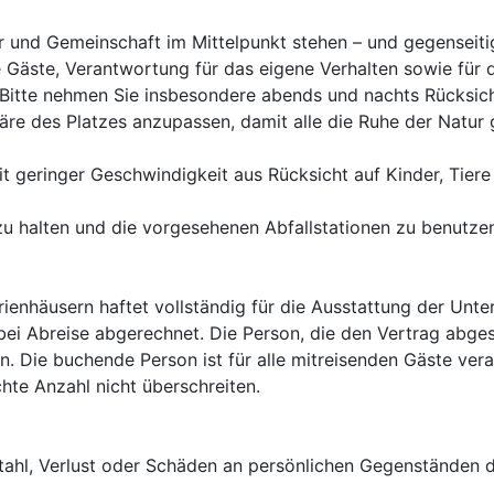
r und Gemeinschaft im Mittelpunkt stehen – und gegenseitig
lle Gäste, Verantwortung für das eigene Verhalten sowie fü
. Bitte nehmen Sie insbesondere abends und nachts Rücksic
 zu halten und die vorgesehenen Abfallstationen zu benutzen
ienhäusern haftet vollständig für die Ausstattung der Unte
ei Abreise abgerechnet. Die Person, die den Vertrag abgesc
. Die buchende Person ist für alle mitreisenden Gäste veran
te Anzahl nicht überschreiten.

stahl, Verlust oder Schäden an persönlichen Gegenständen d