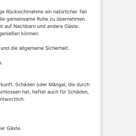
e Rücksichtnahme ein natürlicher Teil 
r die gemeinsame Ruhe zu übernehmen. 
ht auf Nachbarn und andere Gäste. 
.

rkunft. Schäden oder Mängel, die durch 
hlossen hat, haftet auch für Schäden, 
twortlich.

er Gäste.
