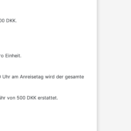
00 DKK.

 Einheit.

00 Uhr am Anreisetag wird der gesamte 
hr von 500 DKK erstattet.
