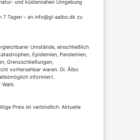
er natur- und küstennahen Umgebung 
 7 Tagen – an info@gl-aalbo.dk zu 
rgleichbarer Umstände, einschließlich 
katastrophen, Epidemien, Pandemien, 
, Grenzschließungen, 
cht vorhersehbar waren. Gl. Ålbo 
lstmöglich informiert.

 Wahl.

e Preis ist verbindlich. Aktuelle 