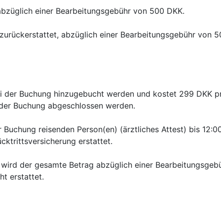
bzüglich einer Bearbeitungsgebühr von 500 DKK.

urückerstattet, abzüglich einer Bearbeitungsgebühr von 5
ei der Buchung hinzugebucht werden und kostet 299 DKK pro
r Buchung reisenden Person(en) (ärztliches Attest) bis 12:
e wird der gesamte Betrag abzüglich einer Bearbeitungsgebü
t erstattet.
