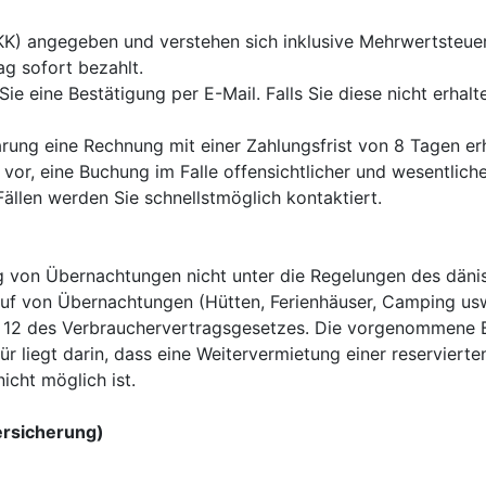
DKK) angegeben und verstehen sich inklusive Mehrwertsteuer
g sofort bezahlt.

ie eine Bestätigung per E-Mail. Falls Sie diese nicht erhalt
ng eine Rechnung mit einer Zahlungsfrist von 8 Tagen erha
or, eine Buchung im Falle offensichtlicher und wesentlicher 
Fällen werden Sie schnellstmöglich kontaktiert.

ng von Übernachtungen nicht unter die Regelungen des däni
auf von Übernachtungen (Hütten, Ferienhäuser, Camping usw.
 12 des Verbrauchervertragsgesetzes. Die vorgenommene B
ür liegt darin, dass eine Weitervermietung einer reservierte
icht möglich ist.

ersicherung)