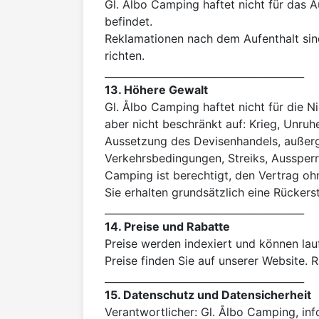
Gl. Ålbo Camping haftet nicht für das A
befindet.

Reklamationen nach dem Aufenthalt sind
richten.

13. Höhere Gewalt
Gl. Ålbo Camping haftet nicht für die N
aber nicht beschränkt auf: Krieg, Unru
Aussetzung des Devisenhandels, außer
Verkehrsbedingungen, Streiks, Aussperr
Camping ist berechtigt, den Vertrag ohn
Sie erhalten grundsätzlich eine Rückers
14. Preise und Rabatte
Preise werden indexiert und können lauf
Preise finden Sie auf unserer Website. 
15. Datenschutz und Datensicherheit
Verantwortlicher: Gl. Ålbo Camping, inf