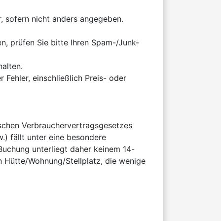
, sofern nicht anders angegeben.

en, prüfen Sie bitte Ihren Spam-/Junk-
lten.

Fehler, einschließlich Preis- oder 
schen Verbrauchervertragsgesetzes 
) fällt unter eine besondere 
uchung unterliegt daher keinem 14-
n Hütte/Wohnung/Stellplatz, die wenige 