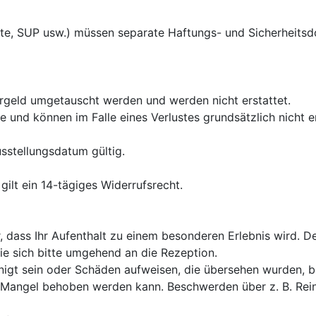
ote, SUP usw.) müssen separate Haftungs- und Sicherheits
rgeld umgetauscht werden und werden nicht erstattet.

lt ein 14-tägiges Widerrufsrecht.

r, dass Ihr Aufenthalt zu einem besonderen Erlebnis wird. De
ie sich bitte umgehend an die Rezeption.

nigt sein oder Schäden aufweisen, die übersehen wurden, bit
Mangel behoben werden kann. Beschwerden über z. B. Reinig