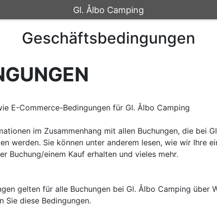
Gl. Ålbo Camping
Geschäftsbedingungen
NGUNGEN
ie E-Commerce-Bedingungen für Gl. Ålbo Camping

rmationen im Zusammenhang mit allen Buchungen, die bei Gl
n werden. Sie können unter anderem lesen, wie wir Ihre ei
r Buchung/einem Kauf erhalten und vieles mehr.

en gelten für alle Buchungen bei Gl. Ålbo Camping über Web
 Sie diese Bedingungen.
